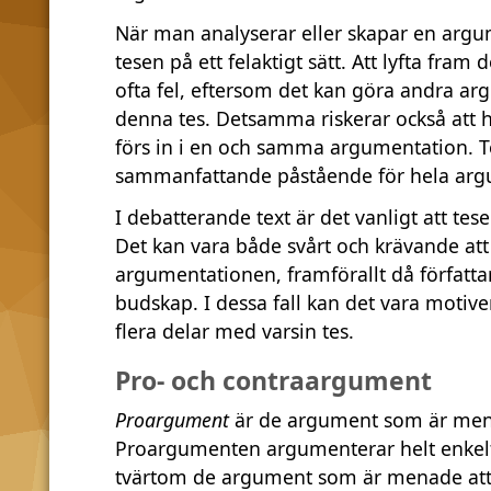
När man analyserar eller skapar en argume
tesen på ett felaktigt sätt. Att lyfta fram
ofta fel, eftersom det kan göra andra arg
denna tes. Detsamma riskerar också att
förs in i en och samma argumentation. Tes
sammanfattande påstående för hela arg
I debatterande text är det vanligt att tes
Det kan vara både svårt och krävande att f
argumentationen, framförallt då författa
budskap. I dessa fall kan det vara motiv
flera delar med varsin tes.
Pro- och contraargument
Proargument
är de argument som är menad
Proargumenten argumenterar helt enkelt
tvärtom de argument som är menade att 