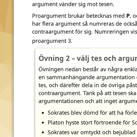
argument vänder sig mot tesen.
Proargument brukar betecknas med
P
, 
har flera argument så numreras de också
contraargument för sig. Numreringen vis
proargument 3.
Övning 2 – välj tes och arg
Övningen nedan består av några enkla
en sammanhängande argumentation ge
tes, och därefter dela in de övriga på
contraargument. Tänk på att tesen sk
argumentationen och att inget argumen
Sokrates blev dömd för att ha för
Platon hyste stort förtroende för S
Sokrates var omtyckt och bejublad 