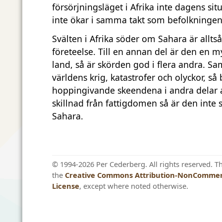
försörjningsläget i Afrika inte dagens sit
inte ökar i samma takt som befolkningen
Svälten i Afrika söder om Sahara är alltså 
företeelse. Till en annan del är den en m
land, så är skörden god i flera andra. Sa
världens krig, katastrofer och olyckor, så
hoppingivande skeendena i andra delar av
skillnad från fattigdomen så är den inte 
Sahara.
© 1994-2026 Per Cederberg. All rights reserved. T
the
Creative Commons Attribution-NonCommerc
License
, except where noted otherwise.