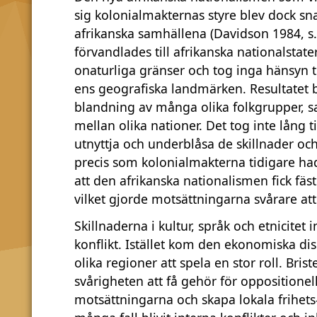
sig kolonialmakternas styre blev dock sna
afrikanska samhällena (Davidson 1984, s
förvandlades till afrikanska nationalsta
onaturliga gränser och tog inga hänsyn til
ens geografiska landmärken. Resultatet 
blandning av många olika folkgrupper, sa
mellan olika nationer. Det tog inte lång t
utnyttja och underblåsa de skillnader o
precis som kolonialmakterna tidigare ha
att den afrikanska nationalismen fick fä
vilket gjorde motsättningarna svårare att
Skillnaderna i kultur, språk och etnicitet 
konflikt. Istället kom den ekonomiska d
olika regioner att spela en stor roll. Br
svårigheten att få gehör för oppositionella
motsättningarna och skapa lokala frihets- 