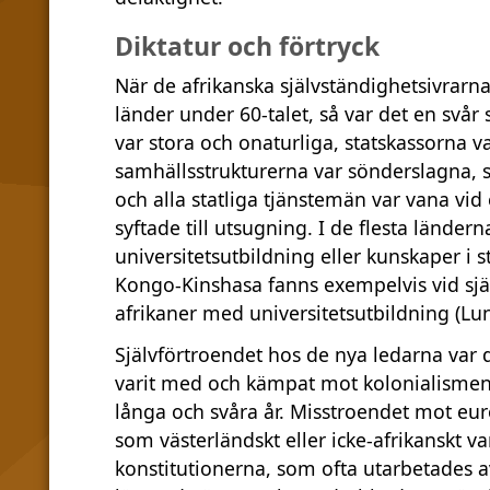
Diktatur och förtryck
När de afrikanska självständighetsivrarna
länder under 60-talet, så var det en svår 
var stora och onaturliga, statskassorna
samhällsstrukturerna var sönderslagna, s
och alla statliga tjänstemän var vana vid 
syftade till utsugning. I de flesta lände
universitetsutbildning eller kunskaper i s
Kongo-Kinshasa fanns exempelvis vid sjä
afrikaner med universitetsutbildning (Lun
Självförtroendet hos de nya ledarna var
varit med och kämpat mot kolonialismen
långa och svåra år. Misstroendet mot eu
som västerländskt eller icke-afrikanskt v
konstitutionerna, som ofta utarbetades 