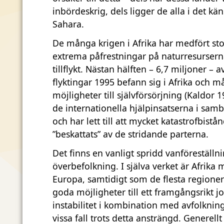
inbördeskrig, dels ligger de alla i det k
Sahara.
De många krigen i Afrika har medfört sto
extrema påfrestningar på naturresurserna
tillflykt. Nästan hälften – 6,7 miljoner – 
flyktingar 1995 befann sig i Afrika och m
möjligheter till självförsörjning (Kaldor 1
de internationella hjälpinsatserna i samb
och har lett till att mycket katastrofbist
”beskattats” av de stridande parterna.
Det finns en vanligt spridd vanföreställni
överbefolkning. I själva verket är Afrika
Europa, samtidigt som de flesta regioner
goda möjligheter till ett framgångsrikt j
instabilitet i kombination med avfolknin
vissa fall trots detta ansträngd. Generel